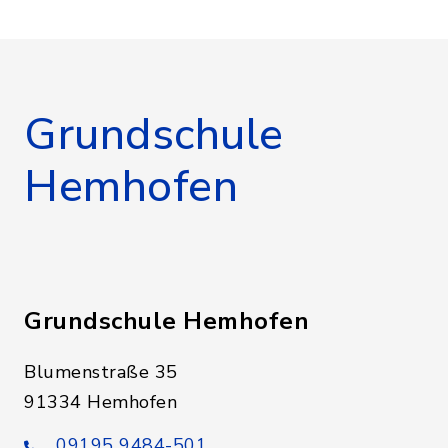
Grundschule
Hemhofen
Grundschule Hemhofen
Blumenstraße 35
91334 Hemhofen
09195 9484-501