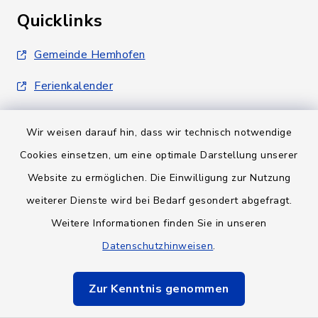
Quicklinks
Gemeinde Hemhofen
Ferienkalender
Wir weisen darauf hin, dass wir technisch notwendige
Cookies einsetzen, um eine optimale Darstellung unserer
Website zu ermöglichen. Die Einwilligung zur Nutzung
Kontakt
weiterer Dienste wird bei Bedarf gesondert abgefragt.
Weitere Informationen finden Sie in unseren
Barrierefreiheit
Datenschutzhinweisen
.
Datenschutz
Zur Kenntnis genommen
Impressum