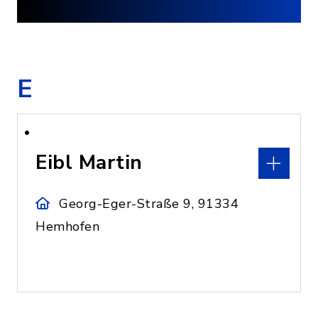
E
Eibl Martin
Georg-Eger-Straße 9, 91334
Hemhofen