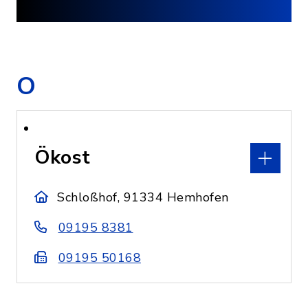
O
Ökost
Schloßhof, 91334 Hemhofen
09195 8381
09195 50168