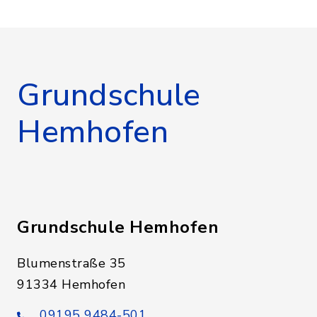
Grundschule
Hemhofen
Grundschule Hemhofen
Blumenstraße 35
91334 Hemhofen
09195 9484-501