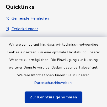
Quicklinks
Gemeinde Hemhofen
Ferienkalender
Wir weisen darauf hin, dass wir technisch notwendige
Cookies einsetzen, um eine optimale Darstellung unserer
Website zu ermöglichen. Die Einwilligung zur Nutzung
Kontakt
weiterer Dienste wird bei Bedarf gesondert abgefragt.
Weitere Informationen finden Sie in unseren
Barrierefreiheit
Datenschutzhinweisen
.
Datenschutz
Zur Kenntnis genommen
Impressum