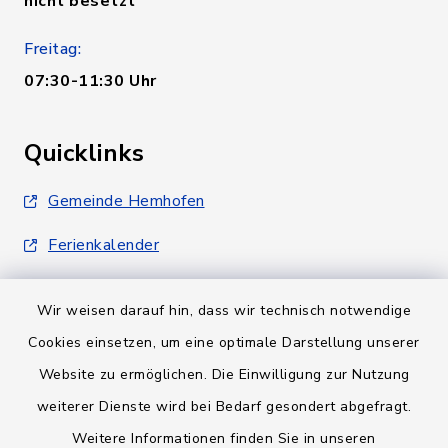
nicht besetzt
Freitag:
07:30-11:30 Uhr
Quicklinks
Gemeinde Hemhofen
Ferienkalender
Wir weisen darauf hin, dass wir technisch notwendige
Cookies einsetzen, um eine optimale Darstellung unserer
Website zu ermöglichen. Die Einwilligung zur Nutzung
Kontakt
weiterer Dienste wird bei Bedarf gesondert abgefragt.
Weitere Informationen finden Sie in unseren
Barrierefreiheit