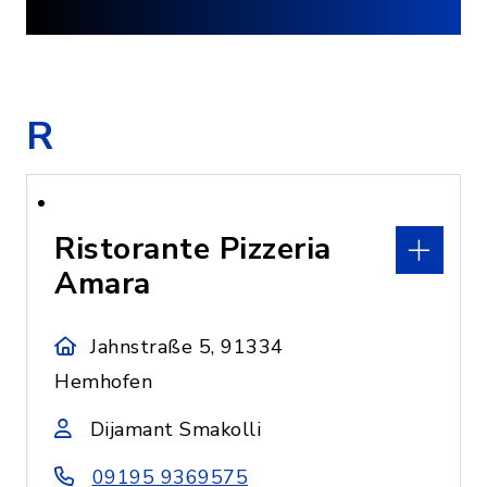
R
Ristorante Pizzeria
Amara
Jahnstraße 5, 91334
Hemhofen
Dijamant Smakolli
09195 9369575