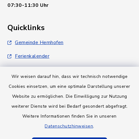
07:30-11:30 Uhr
Quicklinks
Gemeinde Hemhofen
Ferienkalender
Wir weisen darauf hin, dass wir technisch notwendige
Cookies einsetzen, um eine optimale Darstellung unserer
Website zu ermöglichen. Die Einwilligung zur Nutzung
Kontakt
weiterer Dienste wird bei Bedarf gesondert abgefragt.
Weitere Informationen finden Sie in unseren
Barrierefreiheit
Datenschutzhinweisen
.
Datenschutz