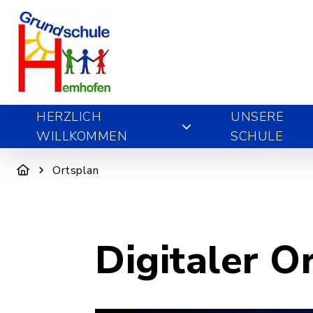
HERZLICH
UNSERE
WILLKOMMEN
SCHULE
Ortsplan
Digitaler O