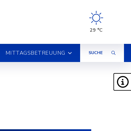
29 °C
MITTAGSBETREUUNG
SUCHE