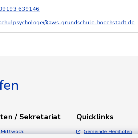
09193 639146
schulpsychologe@aws-grundschule-hoechstadt.de
fen
ten / Sekretariat
Quicklinks
 Mittwoch:
Gemeinde Hemhofen