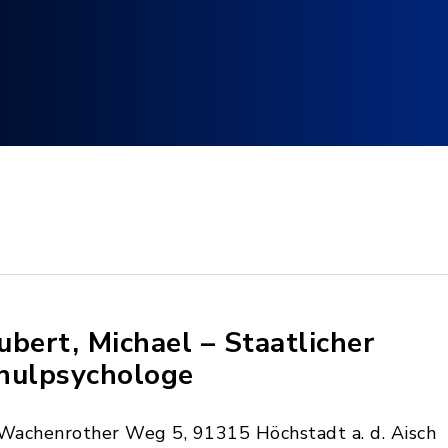
ubert, Michael – Staatlicher
hulpsychologe
Wachenrother Weg 5, 91315 Höchstadt a. d. Aisch