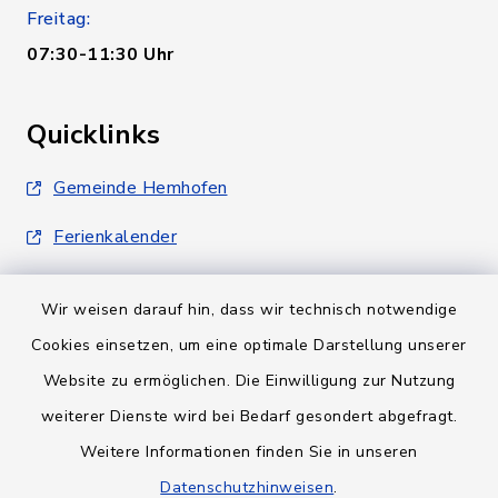
Freitag:
07:30-11:30 Uhr
Quicklinks
Gemeinde Hemhofen
Ferienkalender
Wir weisen darauf hin, dass wir technisch notwendige
Cookies einsetzen, um eine optimale Darstellung unserer
Website zu ermöglichen. Die Einwilligung zur Nutzung
Kontakt
weiterer Dienste wird bei Bedarf gesondert abgefragt.
Weitere Informationen finden Sie in unseren
Barrierefreiheit
Datenschutzhinweisen
.