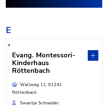
E
Evang. Montessori-
Kinderhaus
Röttenbach
Wallweg 11, 91341
Röttenbach
Swantje Schneider