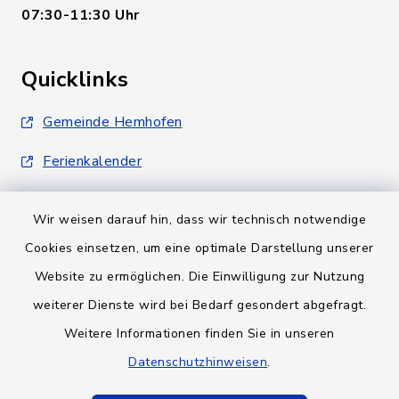
07:30-11:30 Uhr
Quicklinks
Gemeinde Hemhofen
Ferienkalender
Wir weisen darauf hin, dass wir technisch notwendige
Cookies einsetzen, um eine optimale Darstellung unserer
Website zu ermöglichen. Die Einwilligung zur Nutzung
Kontakt
weiterer Dienste wird bei Bedarf gesondert abgefragt.
Weitere Informationen finden Sie in unseren
Barrierefreiheit
Datenschutzhinweisen
.
Datenschutz