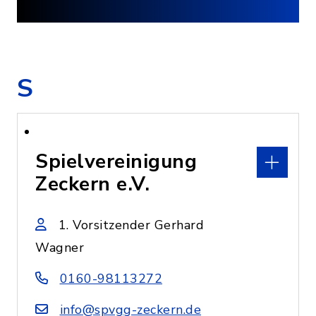
S
Spielvereinigung
Zeckern e.V.
1. Vorsitzender Gerhard
Wagner
0160-98113272
info@spvgg-zeckern.de