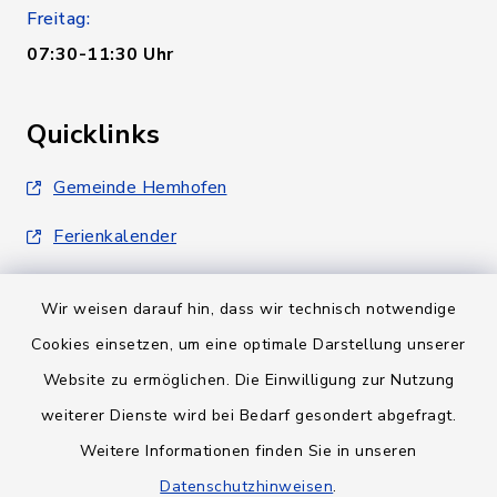
Freitag:
07:30-11:30 Uhr
Quicklinks
Gemeinde Hemhofen
Ferienkalender
Wir weisen darauf hin, dass wir technisch notwendige
Cookies einsetzen, um eine optimale Darstellung unserer
Website zu ermöglichen. Die Einwilligung zur Nutzung
Kontakt
weiterer Dienste wird bei Bedarf gesondert abgefragt.
Weitere Informationen finden Sie in unseren
Barrierefreiheit
Datenschutzhinweisen
.