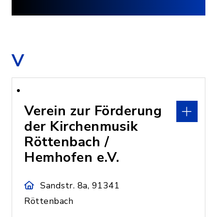
V
Verein zur Förderung
der Kirchenmusik
Röttenbach /
Hemhofen e.V.
Sandstr. 8a, 91341
Röttenbach