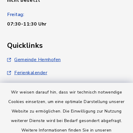
nicht besetzt
Freitag:
07:30-11:30 Uhr
Quicklinks
Gemeinde Hemhofen
Ferienkalender
Wir weisen darauf hin, dass wir technisch notwendige
Cookies einsetzen, um eine optimale Darstellung unserer
Website zu ermöglichen. Die Einwilligung zur Nutzung
Kontakt
weiterer Dienste wird bei Bedarf gesondert abgefragt.
Weitere Informationen finden Sie in unseren
Barrierefreiheit