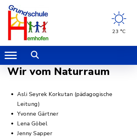
23 °C
Wir vom Naturraum
Asli Seyrek Korkutan (pädagogische
Leitung)
Yvonne Gärtner
Lena Göbel
Jenny Sapper