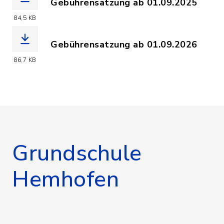
Gebührensatzung ab 01.09.2025
(Dateiname: Mittagsbetreuungs-Gebue
84,5 KB
Gebührensatzung ab 01.09.2026
(Dateiname: Mittagsbetreuungs-Gebüh
86,7 KB
Grundschule
Hemhofen