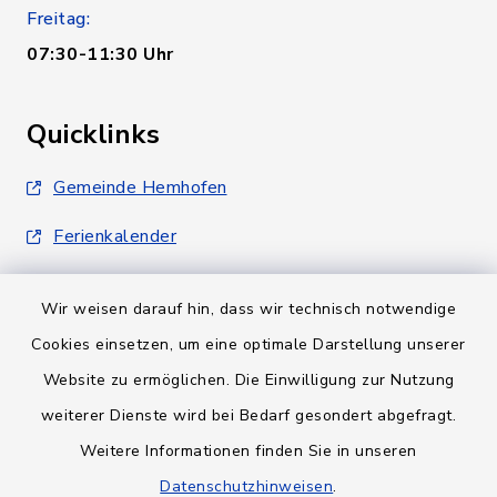
Freitag:
07:30-11:30 Uhr
Quicklinks
Gemeinde Hemhofen
Ferienkalender
Wir weisen darauf hin, dass wir technisch notwendige
Cookies einsetzen, um eine optimale Darstellung unserer
Website zu ermöglichen. Die Einwilligung zur Nutzung
Kontakt
weiterer Dienste wird bei Bedarf gesondert abgefragt.
Weitere Informationen finden Sie in unseren
Barrierefreiheit
Datenschutzhinweisen
.