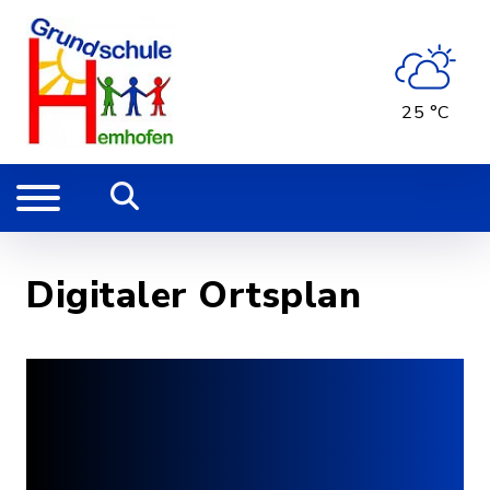
25 °C
Digitaler Ortsplan