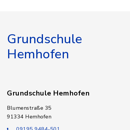
Grundschule
Hemhofen
Grundschule Hemhofen
Blumenstraße 35
91334 Hemhofen
09195 9484-501