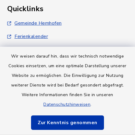
Quicklinks
Gemeinde Hemhofen
Ferienkalender
Wir weisen darauf hin, dass wir technisch notwendige
Cookies einsetzen, um eine optimale Darstellung unserer
Website zu ermöglichen. Die Einwilligung zur Nutzung
Kontakt
weiterer Dienste wird bei Bedarf gesondert abgefragt.
Weitere Informationen finden Sie in unseren
Barrierefreiheit
Datenschutzhinweisen
.
Datenschutz
Zur Kenntnis genommen
Impressum