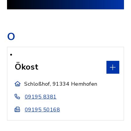
O
Ökost
Schloßhof, 91334 Hemhofen
09195 8381
09195 50168