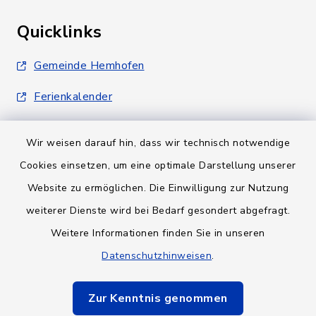
Quicklinks
Gemeinde Hemhofen
Ferienkalender
Wir weisen darauf hin, dass wir technisch notwendige
Cookies einsetzen, um eine optimale Darstellung unserer
Website zu ermöglichen. Die Einwilligung zur Nutzung
Kontakt
weiterer Dienste wird bei Bedarf gesondert abgefragt.
Weitere Informationen finden Sie in unseren
Barrierefreiheit
Datenschutzhinweisen
.
Datenschutz
Zur Kenntnis genommen
Impressum