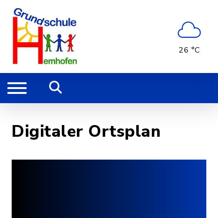
26 °C
Digitaler Ortsplan