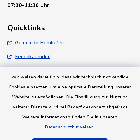
07:30-11:30 Uhr
Quicklinks
Gemeinde Hemhofen
Ferienkalender
Wir weisen darauf hin, dass wir technisch notwendige
Cookies einsetzen, um eine optimale Darstellung unserer
Website zu ermöglichen. Die Einwilligung zur Nutzung
Kontakt
weiterer Dienste wird bei Bedarf gesondert abgefragt.
Weitere Informationen finden Sie in unseren
Barrierefreiheit
Datenschutzhinweisen
.
Datenschutz