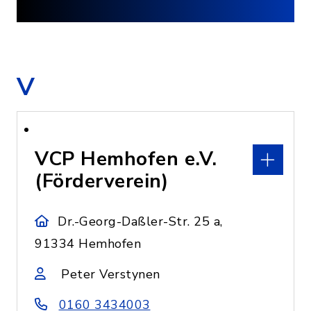
V
VCP Hemhofen e.V.
(Förderverein)
Dr.-Georg-Daßler-Str. 25 a,
91334 Hemhofen
Peter Verstynen
0160 3434003