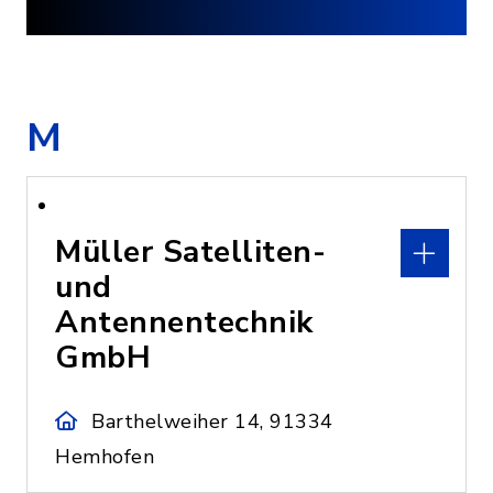
M
Müller Satelliten-
und
Antennentechnik
GmbH
Barthelweiher 14, 91334
Hemhofen