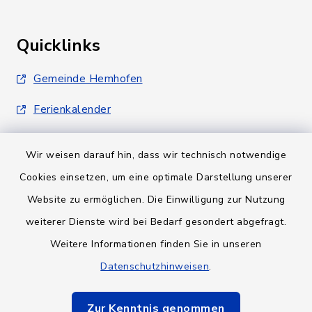
Quicklinks
Gemeinde Hemhofen
Ferienkalender
Wir weisen darauf hin, dass wir technisch notwendige
Cookies einsetzen, um eine optimale Darstellung unserer
Website zu ermöglichen. Die Einwilligung zur Nutzung
Kontakt
weiterer Dienste wird bei Bedarf gesondert abgefragt.
Weitere Informationen finden Sie in unseren
Barrierefreiheit
Datenschutzhinweisen
.
Datenschutz
Zur Kenntnis genommen