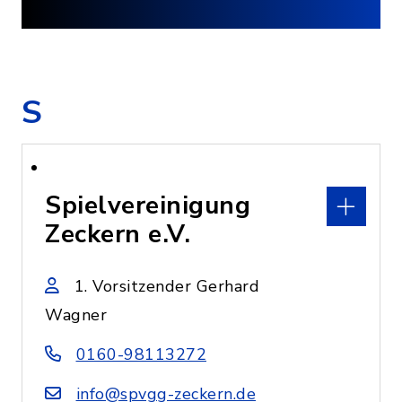
S
Spielvereinigung
Zeckern e.V.
1. Vorsitzender Gerhard
Wagner
0160-98113272
info@spvgg-zeckern.de