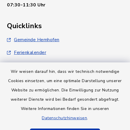
07:30-11:30 Uhr
Quicklinks
Gemeinde Hemhofen
Ferienkalender
Wir weisen darauf hin, dass wir technisch notwendige
Cookies einsetzen, um eine optimale Darstellung unserer
Website zu ermöglichen. Die Einwilligung zur Nutzung
Kontakt
weiterer Dienste wird bei Bedarf gesondert abgefragt.
Weitere Informationen finden Sie in unseren
Barrierefreiheit
Datenschutzhinweisen
.
Datenschutz