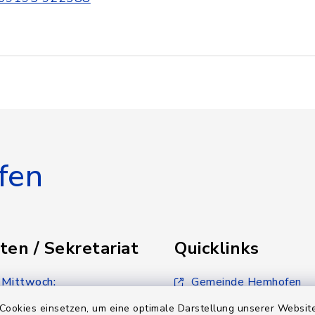
fen
ten / Sekretariat
Quicklinks
 Mittwoch:
Gemeinde Hemhofen
30 Uhr
Cookies einsetzen, um eine optimale Darstellung unserer Website
Ferienkalender