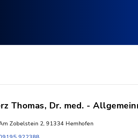
rz Thomas, Dr. med. - Allgemein
Am Zobelstein 2, 91334 Hemhofen
09195 922388