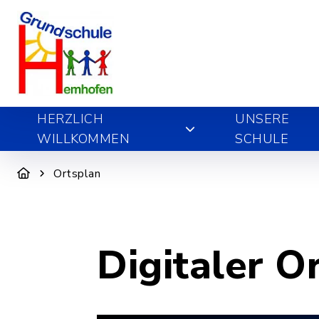
HERZLICH
UNSERE
WILLKOMMEN
SCHULE
Ortsplan
Digitaler O