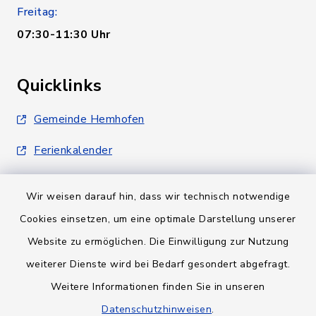
Freitag:
07:30-11:30 Uhr
Quicklinks
Gemeinde Hemhofen
Ferienkalender
Wir weisen darauf hin, dass wir technisch notwendige
Cookies einsetzen, um eine optimale Darstellung unserer
Website zu ermöglichen. Die Einwilligung zur Nutzung
Kontakt
weiterer Dienste wird bei Bedarf gesondert abgefragt.
Weitere Informationen finden Sie in unseren
Barrierefreiheit
Datenschutzhinweisen
.