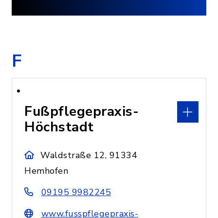
F
Fußpflegepraxis-
Höchstadt
Waldstraße 12, 91334
Hemhofen
09195 9982245
www.fusspflegepraxis-