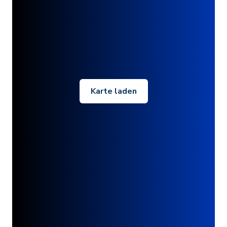
Karte laden