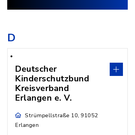
D
Deutscher
Kinderschutzbund
Kreisverband
Erlangen e. V.
Strümpellstraße 10, 91052
Erlangen