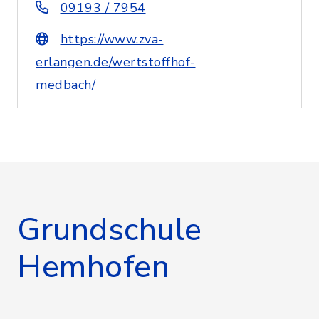
09193 / 7954
https://www.zva-
erlangen.de/wertstoffhof-
medbach/
Grundschule
Hemhofen