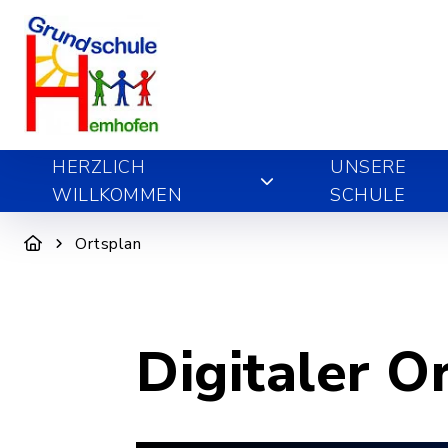
HERZLICH
UNSERE
WILLKOMMEN
SCHULE
Ortsplan
Digitaler O