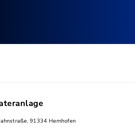
ateranlage
Jahnstraße, 91334 Hemhofen