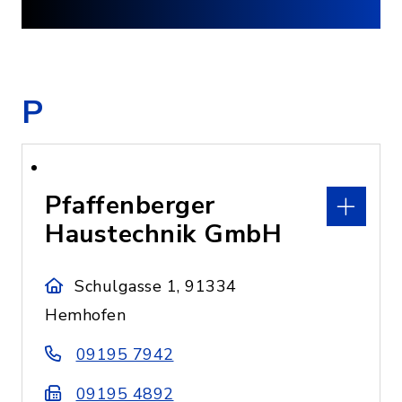
P
Pfaffenberger
Haustechnik GmbH
Schulgasse 1, 91334
Hemhofen
09195 7942
09195 4892