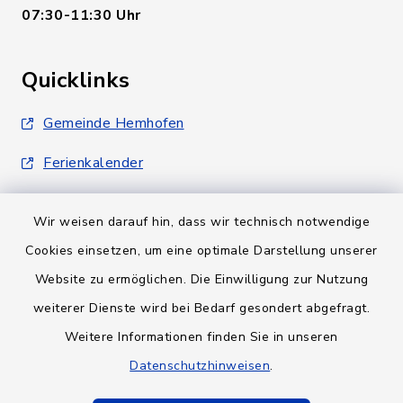
07:30-11:30 Uhr
Quicklinks
Gemeinde Hemhofen
Ferienkalender
Wir weisen darauf hin, dass wir technisch notwendige
Cookies einsetzen, um eine optimale Darstellung unserer
Website zu ermöglichen. Die Einwilligung zur Nutzung
Kontakt
weiterer Dienste wird bei Bedarf gesondert abgefragt.
Weitere Informationen finden Sie in unseren
Barrierefreiheit
Datenschutzhinweisen
.
Datenschutz