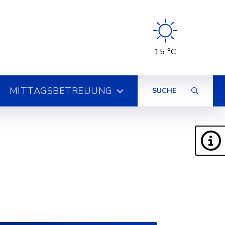
15 °C
MITTAGSBETREUUNG
SUCHE