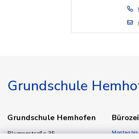
Grundschule Hemho
Grundschule Hemhofen
Bürozei
Montag bis
Blumenstraße 35