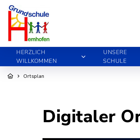
HERZLICH
UNSERE
WILLKOMMEN
SCHULE
Ortsplan
Digitaler O