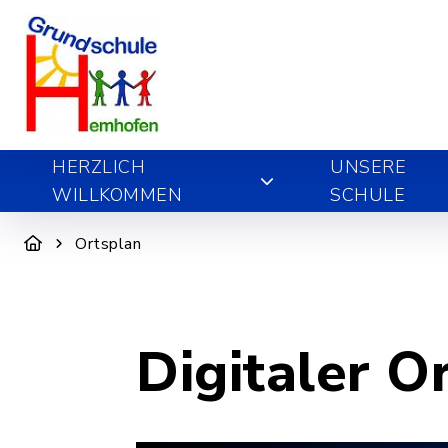
HERZLICH
UNSERE
WILLKOMMEN
SCHULE
Ortsplan
Digitaler O