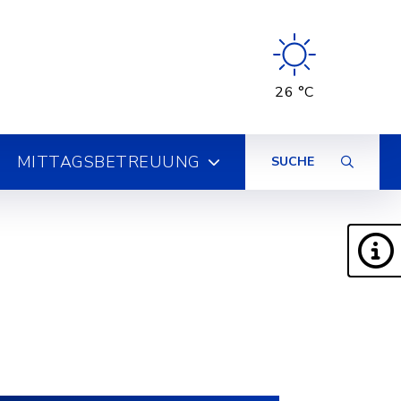
26 °C
MITTAGSBETREUUNG
SUCHE