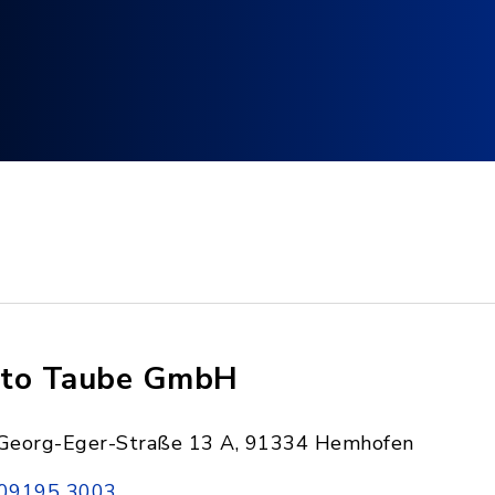
to Taube GmbH
Georg-Eger-Straße 13 A, 91334 Hemhofen
09195 3003