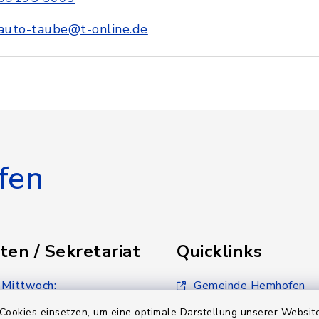
auto-taube@t-online.de
fen
ten / Sekretariat
Quicklinks
 Mittwoch:
Gemeinde Hemhofen
30 Uhr
Cookies einsetzen, um eine optimale Darstellung unserer Website
Ferienkalender